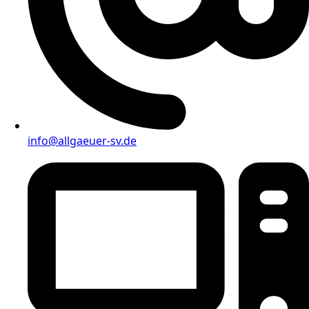
info@allgaeuer-sv.de