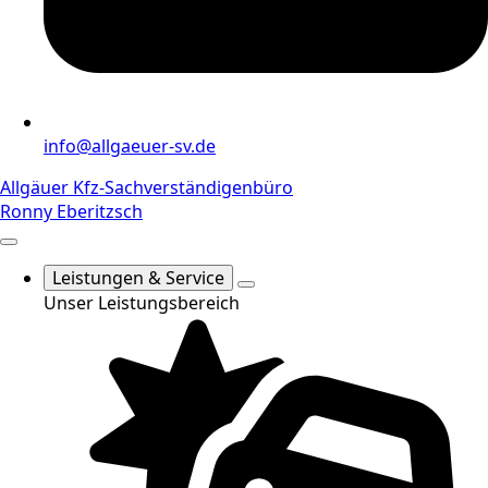
info@allgaeuer-sv.de
Allgäuer Kfz-Sachverständigenbüro
Ronny Eberitzsch
Leistungen & Service
Unser Leistungsbereich